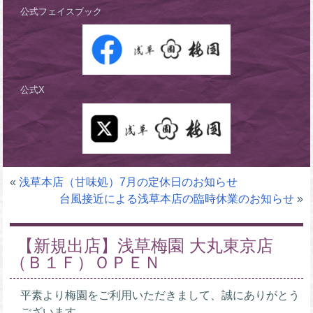
公式フェイスブック
公式X
«
浅草本店（甘味処）7月の定休日のお知らせ
台風接近による浅草本店の臨時休業のお知らせ
»
【新規出店】浅草梅園 大丸東京店
（Ｂ１Ｆ）ＯＰＥＮ
平素より梅園をご利用いただきまして、誠にありがとう
ございます。