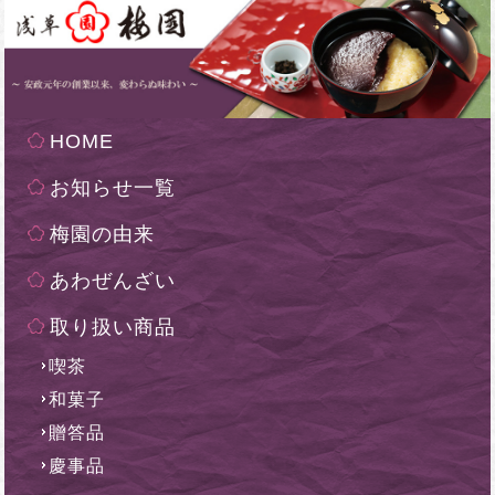
HOME
お知らせ一覧
梅園の由来
あわぜんざい
取り扱い商品
喫茶
和菓子
贈答品
慶事品