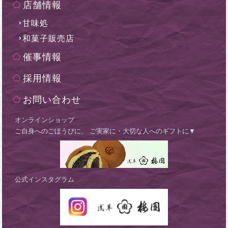
店舗情報
甘味処
和菓子販売店
催事情報
採用情報
お問い合わせ
オンラインショップ
ご自身へのごほうびに、 ご実家に・大切な人へのギフトに▼
公式インスタグラム